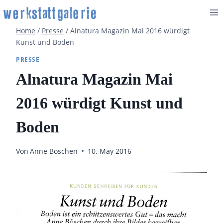
Zum
Inhalt
Home
/
Presse
/
Alnatura Magazin Mai 2016 würdigt
springen
Kunst und Boden
PRESSE
Alnatura Magazin Mai
2016 würdigt Kunst und
Boden
Von
Anne Böschen
10. May 2016