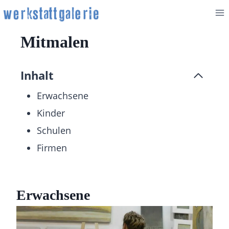
Zum
Inhalt
springen
Mitmalen
Inhalt
Erwachsene
Kinder
Schulen
Firmen
Erwachsene