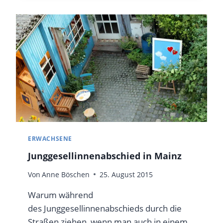
ERWACHSENE
Junggesellinnenabschied in Mainz
Von
Anne Böschen
25. August 2015
Warum während
des Junggesellinnenabschieds durch die
Straßen ziehen, wenn man auch in einem