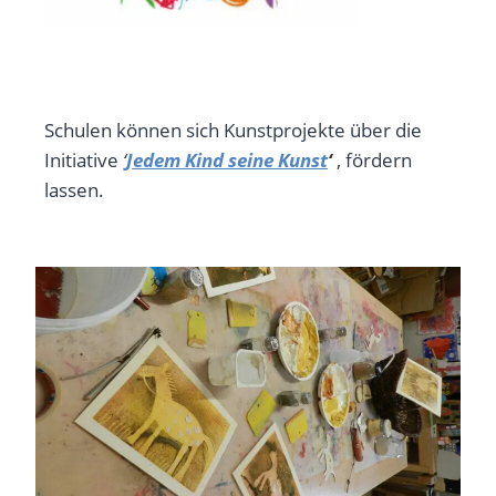
Schulen können sich Kunstprojekte über die
Initiative
‘
J
edem Kind seine Kunst
‘
, fördern
lassen.