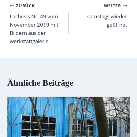
Post
ZURÜCK
WEITER
Lachesis Nr. 49 vom
samstags wieder
navigation
November 2019 mit
geöffnet
Bildern aus der
werkstattgalerie
Ähnliche Beiträge