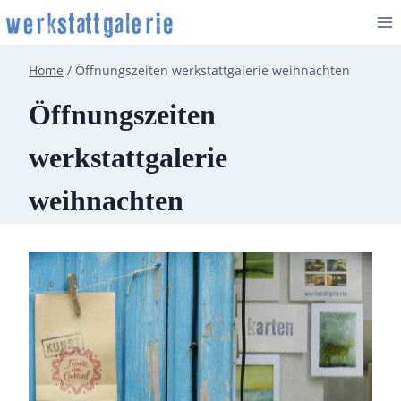
Zum
Inhalt
springen
Home
/
Öffnungszeiten werkstattgalerie weihnachten
Öffnungszeiten
werkstattgalerie
weihnachten