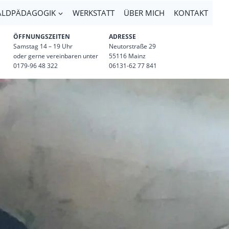
LDPÄDAGOGIK
WERKSTATT
ÜBER MICH
KONTAKT
ÖFFNUNGSZEITEN
ADRESSE
Samstag 14 – 19 Uhr
Neutorstraße 29
oder gerne vereinbaren unter
55116 Mainz
0179-96 48 322
06131-62 77 841