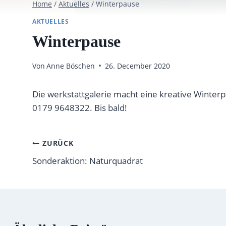
Home
/
Aktuelles
/
Winterpause
AKTUELLES
Winterpause
Von
Anne Böschen
26. December 2020
Die werkstattgalerie macht eine kreative Winterp
0179 9648322. Bis bald!
Post
ZURÜCK
Sonderaktion: Naturquadrat
navigation