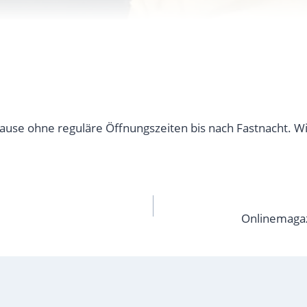
ause ohne reguläre Öffnungszeiten bis nach Fastnacht. Wir
Onlinemagaz